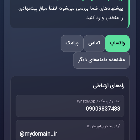
پیشنهادهای شما بررسی می‌شود؛ لطفاً مبلغ پیشنهادی
را منطقی وارد کنید
واتساپ
تماس
پیامک
مشاهده دامنه‌های دیگر
راه‌های ارتباطی
تماس / پیامک / WhatsApp
09009837483
آیدی ما در پیام‌رسان‌ها
@mydomain_ir